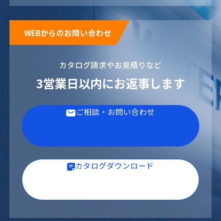
製薬・医療
ボイラー水
WEBからのお問い合わせ
カタログ請求やお見積りなど
3営業日以内にお返事します
ご相談・お問い合わせ
冷却水
カタログダウンロード