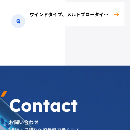
ワインドタイプ、メルトブロータイプ、積層タイプについて教えて下さい。
井戸水・河川・
排水処理関連
工業用水処理関連
レジスト液・
研削油・圧延油
エッチング液
Contact
水景施設関連
除砂
お問い合わせ
ご相談・見積り依頼無料で承ります