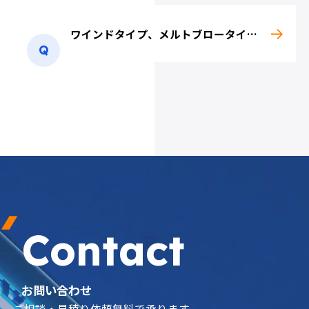
ワインドタイプ、メルトブロータイプ、積層タイプについて教えて下さい。
井戸水・河川・
排水処理関連
工業用水処理関連
レジスト液・
研削油・圧延油
エッチング液
Contact
水景施設関連
除砂
お問い合わせ
ご相談・見積り依頼無料で承ります