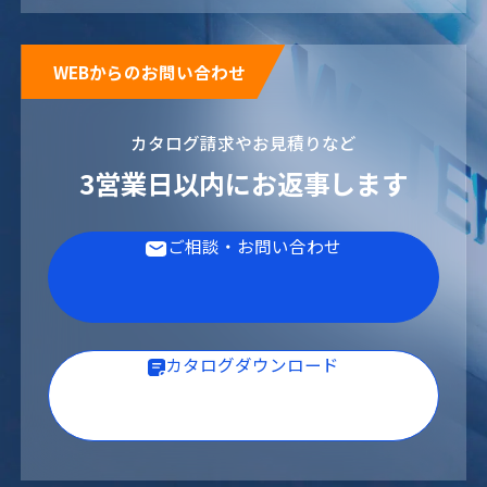
製薬・医療
ボイラー水
WEBからのお問い合わせ
カタログ請求やお見積りなど
3営業日以内にお返事します
ご相談・お問い合わせ
冷却水
カタログダウンロード