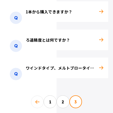
各種化学薬品
各種石油製品
1本から購入できますか？
ろ過精度とは何ですか？
塗料・インク
飲料・食品
ワインドタイプ、メルトブロータイプ、積層タイプについて教えて下さい。
投稿のページ送り
前へ
1
2
3