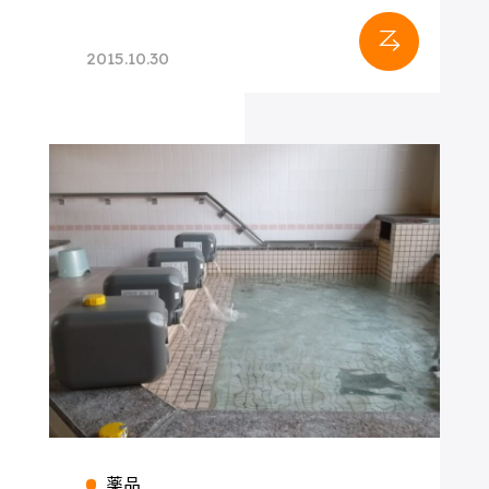
各種化学薬品
各種石油製品
2015.10.30
塗料・インク
飲料・食品
薬品