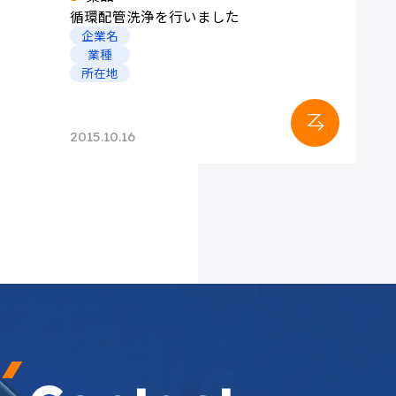
循環配管洗浄を行いました
企業名
製薬・医療
ボイラー水
業種
所在地
2015.10.16
冷却水