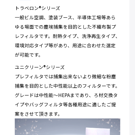
トラベロン®シリーズ
一般ビル空調、塗装ブース、半導体工場等あら
ゆる場面での塵埃捕集を目的とした不織布製プ
レフィルタです。耐熱タイプ、洗浄再生タイプ、
環境対応タイプ等があり、用途に合わせた選定
が可能です。
ユニクリーン®シリーズ
プレフィルタでは捕集出来ないより微細な粉塵
捕集を目的とした中性能以上のフィルターです。
グレードは中性能～HEPAまであり、ろ材交換タ
イプやバッグフィルタ等各種用途に適したご提
案をさせて頂きます。