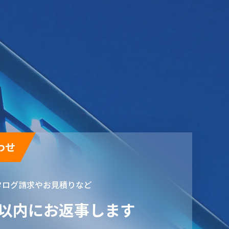
わせ
タログ請求やお見積りなど
日以内にお返事します