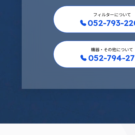
フィルターについて
052-793-22
機器・その他について
052-794-27