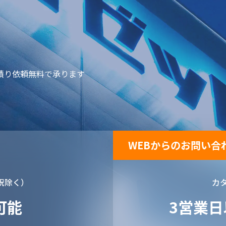
積り依頼無料で承ります
WEBからのお問い合
土日祝除く）
カ
可能
3営業