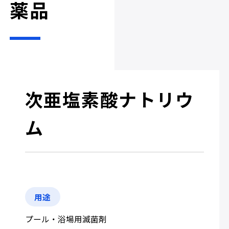
薬品
次亜塩素酸ナトリウ
ム
用途
プール・浴場用滅菌剤