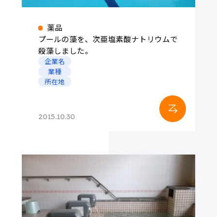
薬品
プールの藻を、次亜塩素酸ナトリウムで
殺藻しました。
企業名
業種
所在地
2015.10.30