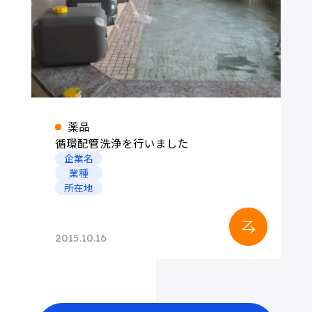
薬品
循環配管洗浄を行いました
企業名
業種
所在地
2015.10.16