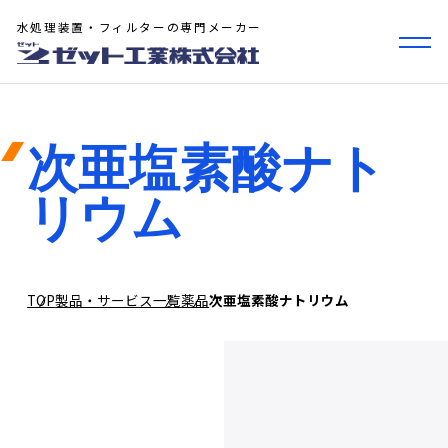
水処理装置・フィルターの専門メーカー
次亜塩素酸ナト
リウム
TOP
製品・サービス一覧
薬品
次亜塩素酸ナトリウム