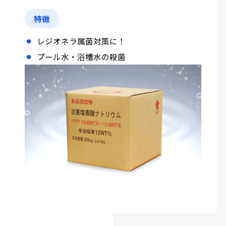
特徴
レジオネラ属菌対策に！
プール水・浴槽水の殺菌