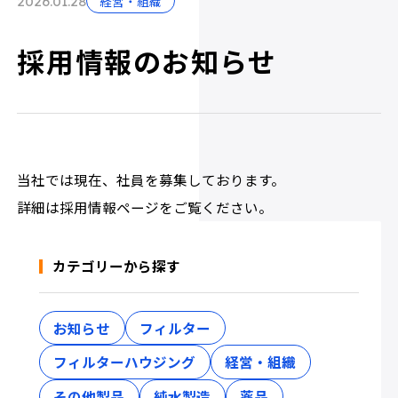
経営・組織
2026.01.28
採用情報のお知らせ
当社では現在、社員を募集しております。
詳細は
採用情報
ページをご覧ください。
カテゴリーから探す
お知らせ
フィルター
フィルターハウジング
経営・組織
その他製品
純水製造
薬品