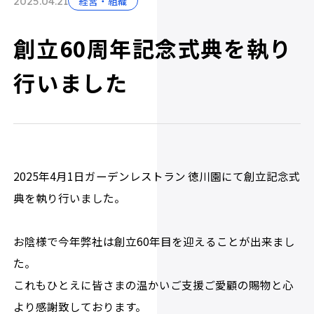
経営・組織
2025.04.21
創立60周年記念式典を執り
行いました
2025年4月1日ガーデンレストラン 徳川園にて創立記念式
典を執り行いました。
お陰様で今年弊社は創立60年目を迎えることが出来まし
た。
これもひとえに皆さまの温かいご支援ご愛顧の賜物と心
より感謝致しております。