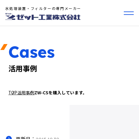
水処理装置・フィルターの専門メーカー
Cases
活用事例
TOP
活用事例
ZW-CSを購入しています。
更新日：
2015.10.30