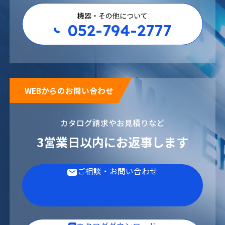
機器・その他について
052-794-2777
WEBからのお問い合わせ
カタログ請求やお見積りなど
3営業日以内にお返事します
ご相談・お問い合わせ