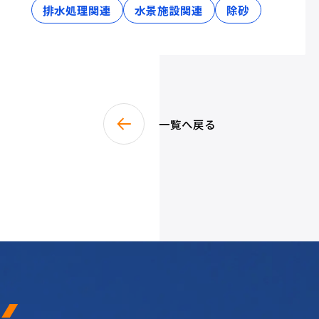
排水処理関連
水景施設関連
除砂
一覧へ戻る